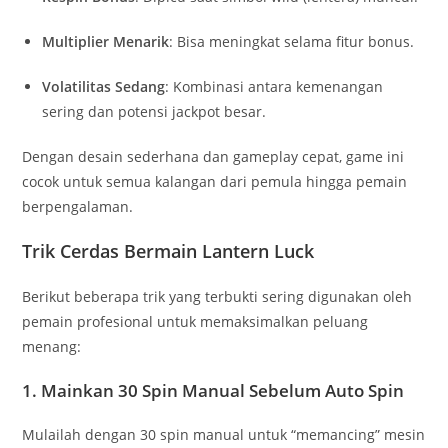
Multiplier Menarik
: Bisa meningkat selama fitur bonus.
Volatilitas Sedang
: Kombinasi antara kemenangan
sering dan potensi jackpot besar.
Dengan desain sederhana dan gameplay cepat, game ini
cocok untuk semua kalangan dari pemula hingga pemain
berpengalaman.
Trik Cerdas Bermain Lantern Luck
Berikut beberapa trik yang terbukti sering digunakan oleh
pemain profesional untuk memaksimalkan peluang
menang:
1.
Mainkan 30 Spin Manual Sebelum Auto Spin
Mulailah dengan 30 spin manual untuk “memancing” mesin