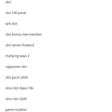
slot
slot 100 perak
qris slot
slot bonus new member
slot server thailand
mahjong ways 2
rajapanen slot
slot gacor 2026
situs slot depo 10k
situs slot 2026
game roulette