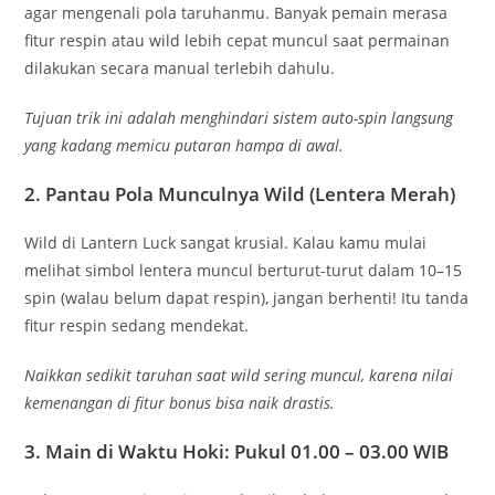
agar mengenali pola taruhanmu. Banyak pemain merasa
fitur respin atau wild lebih cepat muncul saat permainan
dilakukan secara manual terlebih dahulu.
Tujuan trik ini adalah menghindari sistem auto-spin langsung
yang kadang memicu putaran hampa di awal.
2.
Pantau Pola Munculnya Wild (Lentera Merah)
Wild di Lantern Luck sangat krusial. Kalau kamu mulai
melihat simbol lentera muncul berturut-turut dalam 10–15
spin (walau belum dapat respin), jangan berhenti! Itu tanda
fitur respin sedang mendekat.
Naikkan sedikit taruhan saat wild sering muncul, karena nilai
kemenangan di fitur bonus bisa naik drastis.
3.
Main di Waktu Hoki: Pukul 01.00 – 03.00 WIB