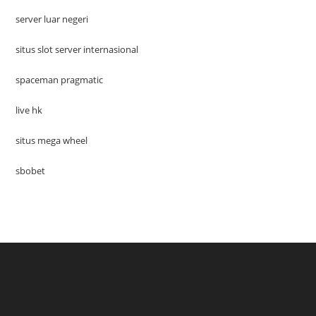
server luar negeri
situs slot server internasional
spaceman pragmatic
live hk
situs mega wheel
sbobet