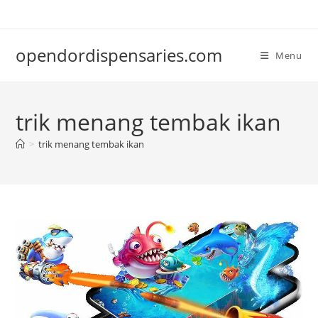
Skip
to
content
opendordispensaries.com
Menu
trik menang tembak ikan
>
trik menang tembak ikan