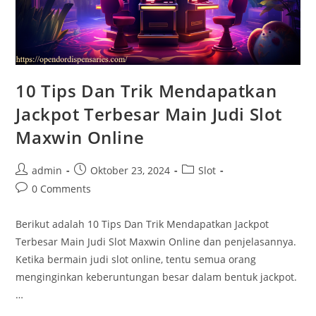
10 Tips Dan Trik Mendapatkan
Jackpot Terbesar Main Judi Slot
Maxwin Online
Post
Post
Post
admin
Oktober 23, 2024
Slot
author:
published:
category:
Post
0 Comments
comments:
Berikut adalah 10 Tips Dan Trik Mendapatkan Jackpot
Terbesar Main Judi Slot Maxwin Online dan penjelasannya.
Ketika bermain judi slot online, tentu semua orang
menginginkan keberuntungan besar dalam bentuk jackpot.
…