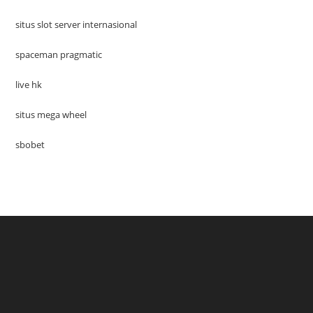
situs slot server internasional
spaceman pragmatic
live hk
situs mega wheel
sbobet