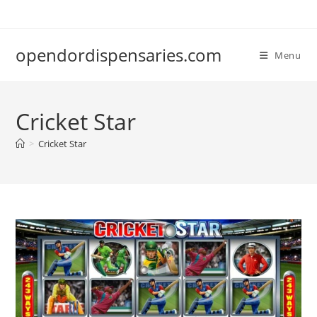
Skip
to
content
opendordispensaries.com
Menu
Cricket Star
>
Cricket Star