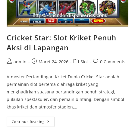
Cricket Star: Slot Kriket Penuh
Aksi di Lapangan
Post
Post
Post
Post
admin
Maret 24, 2026
Slot
0 Comments
author:
published:
category:
comments:
Atmosfer Pertandingan Kriket Dunia Cricket Star adalah
permainan slot bertema olahraga kriket yang
menghadirkan suasana pertandingan penuh strategi,
pukulan spektakuler, dan pemain bintang. Dengan simbol
khas kriket dan atmosfer stadion,…
Cricket
Continue Reading
Star:
Slot
Kriket