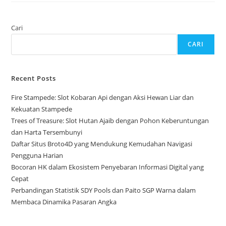
Penuh
Aksi
Di
Lapangan
Cari
CARI
Recent Posts
Fire Stampede: Slot Kobaran Api dengan Aksi Hewan Liar dan
Kekuatan Stampede
Trees of Treasure: Slot Hutan Ajaib dengan Pohon Keberuntungan
dan Harta Tersembunyi
Daftar Situs Broto4D yang Mendukung Kemudahan Navigasi
Pengguna Harian
Bocoran HK dalam Ekosistem Penyebaran Informasi Digital yang
Cepat
Perbandingan Statistik SDY Pools dan Paito SGP Warna dalam
Membaca Dinamika Pasaran Angka