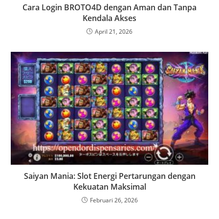
Cara Login BROTO4D dengan Aman dan Tanpa
Kendala Akses
April 21, 2026
Saiyan Mania: Slot Energi Pertarungan dengan
Kekuatan Maksimal
Februari 26, 2026