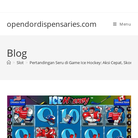
Skip
to
content
opendordispensaries.com
Menu
Blog
>
Slot
>
Pertandingan Seru di Game Ice Hockey: Aksi Cepat, Skor Ke