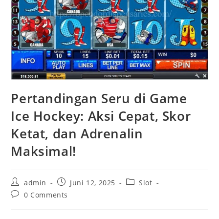
Pertandingan Seru di Game
Ice Hockey: Aksi Cepat, Skor
Ketat, dan Adrenalin
Maksimal!
Post
Post
Post
admin
Juni 12, 2025
Slot
author:
published:
category:
Post
0 Comments
comments: