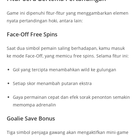
Game ini dipenuhi fitur-fitur yang menggambarkan elemen
nyata pertandingan hoki, antara lain:
Face-Off Free Spins
Saat dua simbol pemain saling berhadapan, kamu masuk
ke mode Face-Off, yang memicu free spins. Selama fitur ini:
Gol yang tercipta menambahkan wild ke gulungan
Setiap skor menambah putaran ekstra
Gaya permainan cepat dan efek sorak penonton semakin
memompa adrenalin
Goalie Save Bonus
Tiga simbol penjaga gawang akan mengaktifkan mini-game