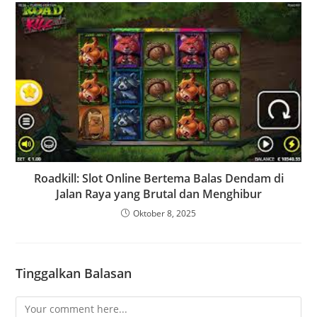
Roadkill: Slot Online Bertema Balas Dendam di
Jalan Raya yang Brutal dan Menghibur
Oktober 8, 2025
Tinggalkan Balasan
Comment