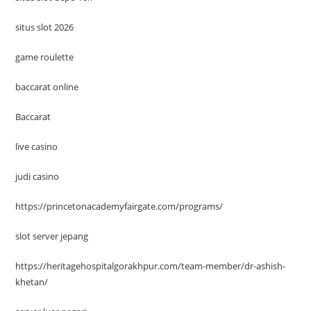
situs slot 2026
game roulette
baccarat online
Baccarat
live casino
judi casino
https://princetonacademyfairgate.com/programs/
slot server jepang
https://heritagehospitalgorakhpur.com/team-member/dr-ashish-
khetan/