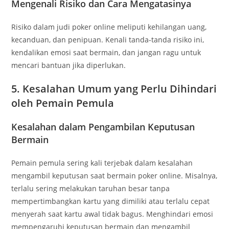
Mengenali Risiko dan Cara Mengatasinya
Risiko dalam judi poker online meliputi kehilangan uang,
kecanduan, dan penipuan. Kenali tanda-tanda risiko ini,
kendalikan emosi saat bermain, dan jangan ragu untuk
mencari bantuan jika diperlukan.
5. Kesalahan Umum yang Perlu Dihindari
oleh Pemain Pemula
Kesalahan dalam Pengambilan Keputusan
Bermain
Pemain pemula sering kali terjebak dalam kesalahan
mengambil keputusan saat bermain poker online. Misalnya,
terlalu sering melakukan taruhan besar tanpa
mempertimbangkan kartu yang dimiliki atau terlalu cepat
menyerah saat kartu awal tidak bagus. Menghindari emosi
mempengaruhi keputusan bermain dan mengambil