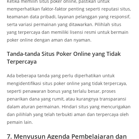
Ketika memilih situs poker online, pastikan untuk
memperhatikan faktor-faktor penting seperti reputasi situs,
keamanan data pribadi, layanan pelanggan yang responsif,
serta variasi permainan yang ditawarkan. Pilihlah situs
yang terpercaya dan memiliki lisensi resmi untuk bermain
poker online dengan aman dan nyaman.
Tanda-tanda Situs Poker Online yang Tidak
Terpercaya
Ada beberapa tanda yang perlu diperhatikan untuk
mengidentifikasi situs poker online yang tidak terpercaya,
seperti penawaran bonus yang terlalu besar, proses
penarikan dana yang rumit, atau kurangnya transparansi
dalam aturan permainan. Hindari situs yang mencurigakan
dan pilihlah yang telah terbukti aman dan terpercaya oleh
pemain lain.
7. Menyusun Agenda Pembelajaran dan