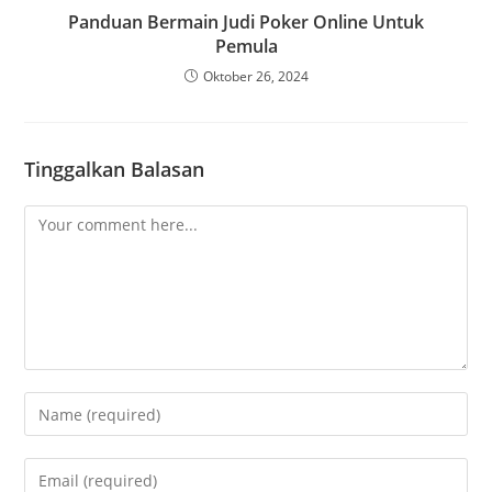
Panduan Bermain Judi Poker Online Untuk
Pemula
Oktober 26, 2024
Tinggalkan Balasan
Comment
Enter
your
name
Enter
or