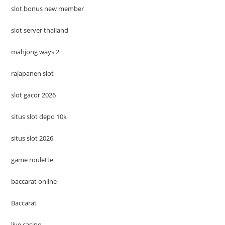
slot bonus new member
slot server thailand
mahjong ways 2
rajapanen slot
slot gacor 2026
situs slot depo 10k
situs slot 2026
game roulette
baccarat online
Baccarat
live casino